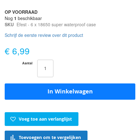
OP VOORRAAD
Nog
1
beschikbaar
SKU
Efest - 6 x 18650 super waterproof case
Schrijf de eerste review over dit product
€ 6,99
Aantal
In Winkelwagen
Voeg toe aan verlanglijst
Toevoegen om te vergelijken