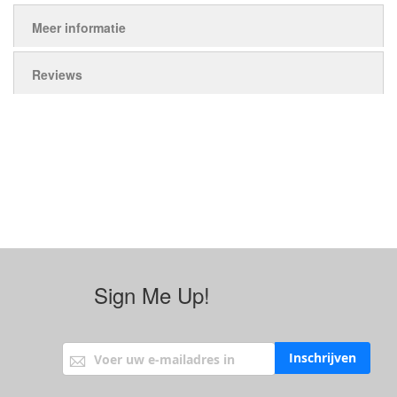
Meer informatie
Reviews
Sign Me Up!
Abonneer u op onze nieuwsbrief
Inschrijven