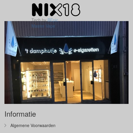
Tech by
BEpic
Master Vape
Informatie
Algemene Voorwaarden