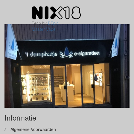
Tech by
BEpic
Master Vape
Informatie
Algemene Voorwaarden