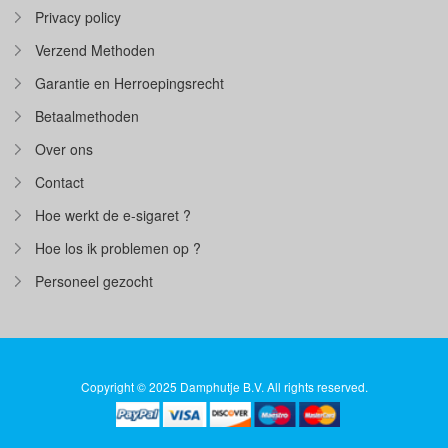
Privacy policy
Verzend Methoden
Garantie en Herroepingsrecht
Betaalmethoden
Over ons
Contact
Hoe werkt de e-sigaret ?
Hoe los ik problemen op ?
Personeel gezocht
Copyright © 2025 Damphutje B.V. All rights reserved.