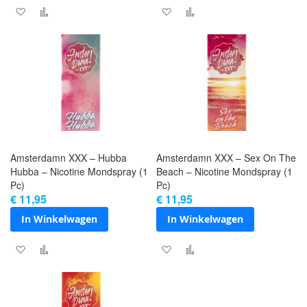
Voeg toe aan verlanglijst
Toevoegen om te vergelijken
Voeg toe aan verlanglijst
Toevoegen om te vergel
Amsterdamn XXX – Hubba
Amsterdamn XXX – Sex On The
Hubba – Nicotine Mondspray (1
Beach – Nicotine Mondspray (1
Pc)
Pc)
€ 11,95
€ 11,95
In Winkelwagen
In Winkelwagen
Voeg toe aan verlanglijst
Toevoegen om te vergelijken
Voeg toe aan verlanglijst
Toevoegen om te vergel