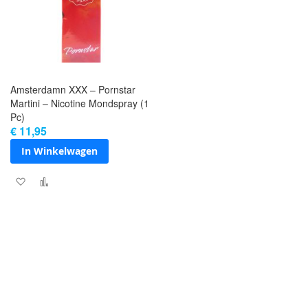
Amsterdamn XXX – Pornstar
Martini – Nicotine Mondspray (1
Pc)
€ 11,95
In Winkelwagen
Voeg toe aan verlanglijst
Toevoegen om te vergelijken