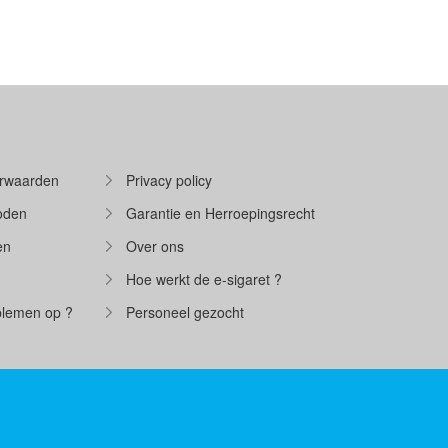
rwaarden
Privacy policy
oden
Garantie en Herroepingsrecht
en
Over ons
Hoe werkt de e-sigaret ?
oblemen op ?
Personeel gezocht