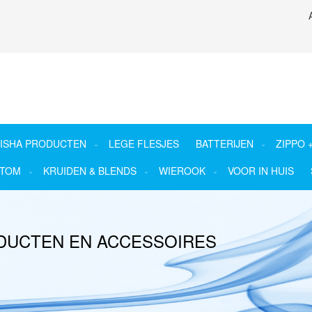
ISHA PRODUCTEN
LEGE FLESJES
BATTERIJEN
ZIPPO 
ATOM
KRUIDEN & BLENDS
WIEROOK
VOOR IN HUIS
ODUCTEN EN ACCESSOIRES