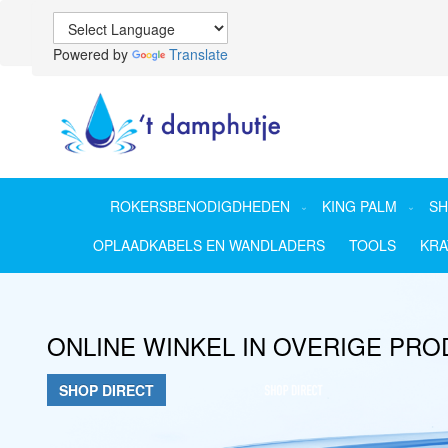
Powered by
Translate
ROKERSBENODIGDHEDEN
KING PALM
SH
OPLAADKABELS EN WANDLADERS
TOOLS
KR
ONLINE WINKEL IN OVERIGE PR
SHOP DIRECT