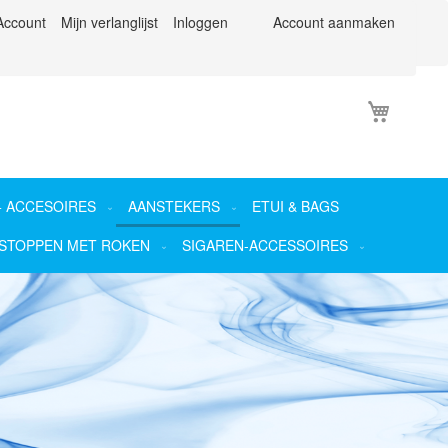
Account
Mijn verlanglijst
Inloggen
Account aanmaken
Winkel
+ ACCESOIRES
AANSTEKERS
ETUI & BAGS
STOPPEN MET ROKEN
SIGAREN-ACCESSOIRES