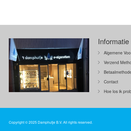
Informatie
Algemene Voo
Verzend Meth
Betaalmethod
Contact
Hoe los ik pr
Copyright © 2025 Damphutje B.V. All rights reserved.