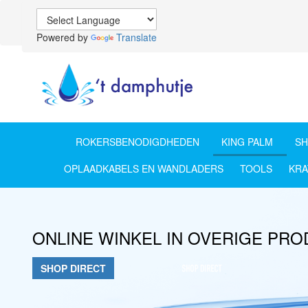
Powered by
Translate
ROKERSBENODIGDHEDEN
KING PALM
SH
OPLAADKABELS EN WANDLADERS
TOOLS
KR
ONLINE WINKEL IN OVERIGE PR
SHOP DIRECT