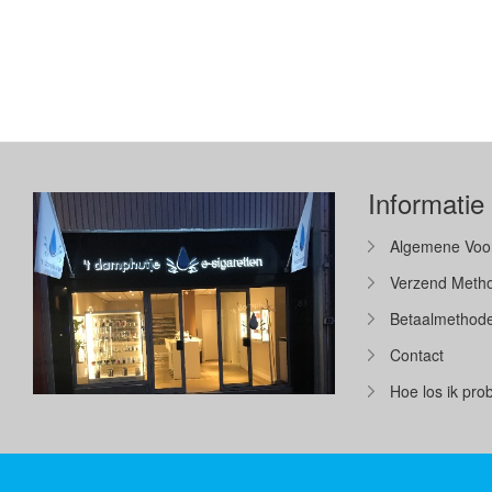
Informatie
Algemene Voo
Verzend Meth
Betaalmethod
Contact
Hoe los ik pr