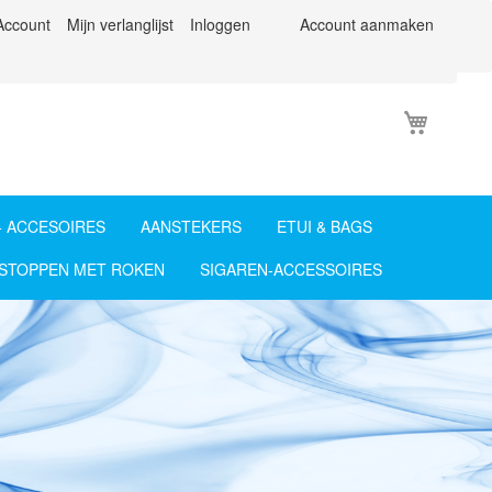
Account
Mijn verlanglijst
Inloggen
Account aanmaken
Winkel
+ ACCESOIRES
AANSTEKERS
ETUI & BAGS
STOPPEN MET ROKEN
SIGAREN-ACCESSOIRES