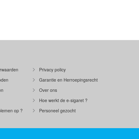
rwaarden
Privacy policy
oden
Garantie en Herroepingsrecht
en
Over ons
Hoe werkt de e-sigaret ?
oblemen op ?
Personeel gezocht