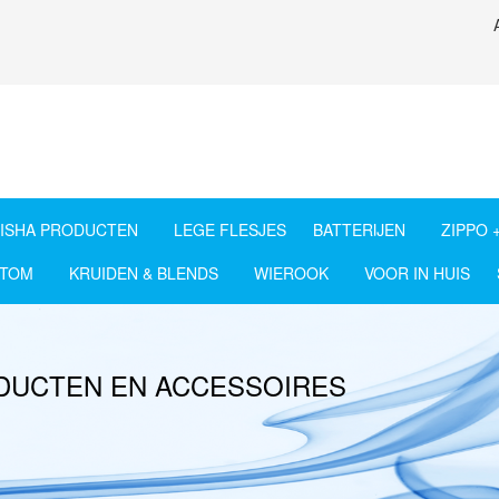
ISHA PRODUCTEN
LEGE FLESJES
BATTERIJEN
ZIPPO 
ATOM
KRUIDEN & BLENDS
WIEROOK
VOOR IN HUIS
ODUCTEN EN ACCESSOIRES